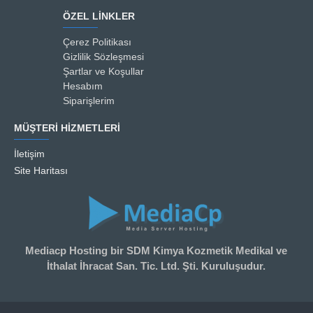
ÖZEL LINKLER
Çerez Politikası
Gizlilik Sözleşmesi
Şartlar ve Koşullar
Hesabım
Siparişlerim
MÜŞTERI HIZMETLERI
İletişim
Site Haritası
Mediacp Hosting bir SDM Kimya Kozmetik Medikal ve
İthalat İhracat San. Tic. Ltd. Şti. Kuruluşudur.