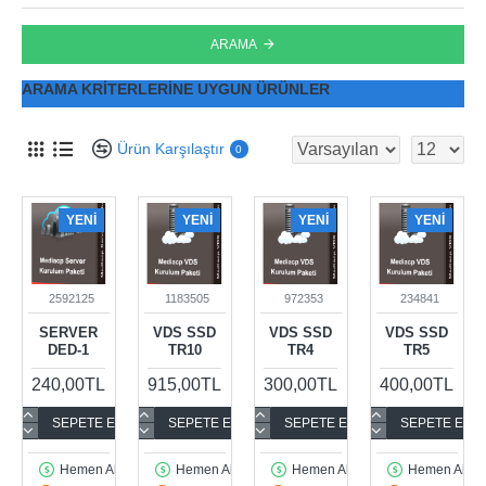
ARAMA
ARAMA KRITERLERINE UYGUN ÜRÜNLER
Ürün Karşılaştır
0
YENI
YENI
YENI
YENI
2592125
1183505
972353
234841
SERVER
VDS SSD
VDS SSD
VDS SSD
DED-1
TR10
TR4
TR5
240,00TL
915,00TL
300,00TL
400,00TL
SEPETE EKLE
SEPETE EKLE
SEPETE EKLE
SEPETE EKL
Hemen Al
Hemen Al
Hemen Al
Hemen Al