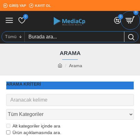
GIRIŞ YAP
KAYIT OL
0
0
0
Tümü
ARAMA
Arama
ARAMA KRITERI
Alt kategoriler içinde ara
Ürün açıklamasında ara.