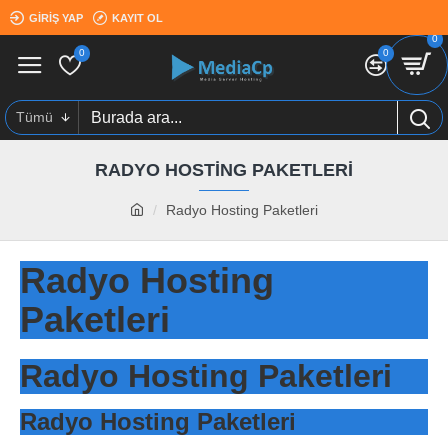
GIRIŞ YAP
KAYIT OL
0
0
0
Tümü
RADYO HOSTING PAKETLERI
Radyo Hosting Paketleri
Radyo Hosting
Paketleri
Radyo Hosting Paketleri
Radyo Hosting Paketleri