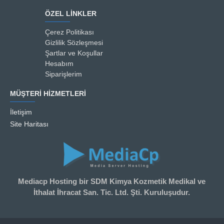
ÖZEL LINKLER
Çerez Politikası
Gizlilik Sözleşmesi
Şartlar ve Koşullar
Hesabım
Siparişlerim
MÜŞTERI HIZMETLERI
İletişim
Site Haritası
Mediacp Hosting bir SDM Kimya Kozmetik Medikal ve
İthalat İhracat San. Tic. Ltd. Şti. Kuruluşudur.